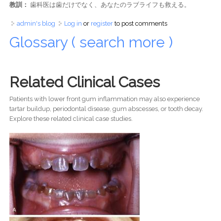
教訓：
歯科医は歯だけでなく、あなたのラブライフも救える。
admin's blog
Log in
or
register
to post comments
Glossary ( search more )
Related Clinical Cases
Patients with lower front gum inflammation may also experience
tartar buildup, periodontal disease, gum abscesses, or tooth decay.
Explore these related clinical case studies.