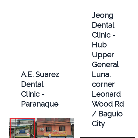
Jeong
Dental
Clinic -
Hub
Upper
General
A.E. Suarez
Luna,
Dental
corner
Clinic -
Leonard
Paranaque
Wood Rd
/ Baguio
City