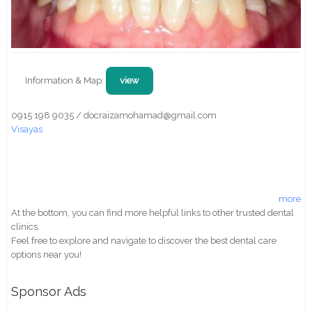
Information & Map:
view
0915 198 9035 / docraizamohamad@gmail.com
Visayas
more
At the bottom, you can find more helpful links to other trusted dental
clinics.
Feel free to explore and navigate to discover the best dental care
options near you!
Sponsor Ads