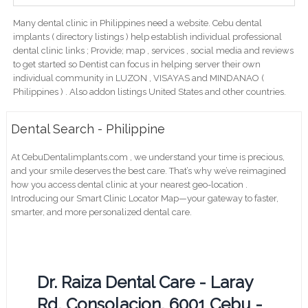
Many dental clinic in Philippines need a website. Cebu dental
implants ( directory listings ) help establish individual professional
dental clinic links ; Provide; map , services , social media and reviews
to get started so Dentist can focus in helping server their own
individual community in LUZON , VISAYAS and MINDANAO (
Philippines ) . Also addon listings United States and other countries.
Dental Search - Philippine
At CebuDentalimplants.com , we understand your time is precious,
and your smile deserves the best care. That’s why we’ve reimagined
how you access dental clinic at your nearest geo-location .
Introducing our Smart Clinic Locator Map—your gateway to faster,
smarter, and more personalized dental care.
Dr. Raiza Dental Care - Laray
Rd, Consolacion, 6001 Cebu -