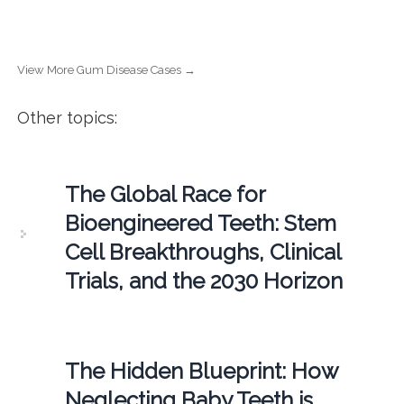
View More Gum Disease Cases →
Other topics:
The Global Race for
Bioengineered Teeth: Stem
Cell Breakthroughs, Clinical
Trials, and the 2030 Horizon
The Hidden Blueprint: How
Neglecting Baby Teeth is