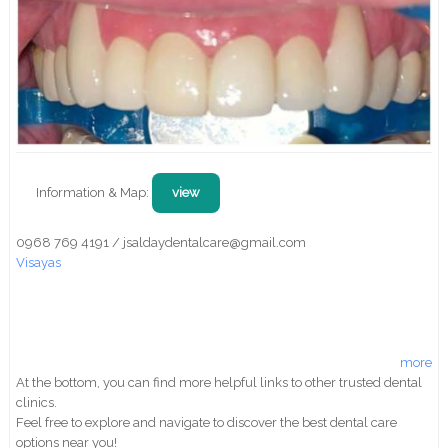
Information & Map:
view
0968 769 4191 / jsaldaydentalcare@gmail.com
Visayas
more
At the bottom, you can find more helpful links to other trusted dental
clinics.
Feel free to explore and navigate to discover the best dental care
options near you!