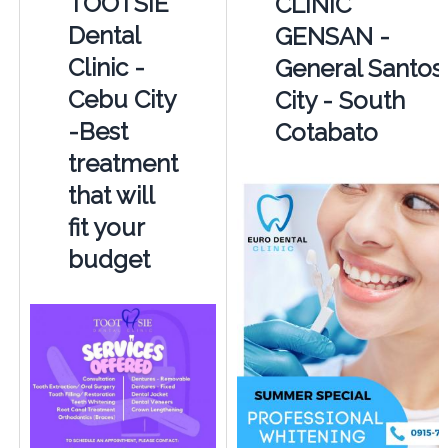
TOOTSIE
CLINIC
Dental
GENSAN -
Clinic -
General Santos
Cebu City
City - South
-Best
Cotabato
treatment
that will
fit your
budget