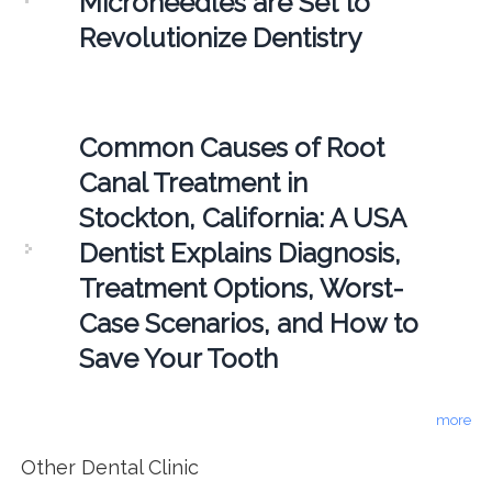
Microneedles are Set to
Revolutionize Dentistry
Common Causes of Root
Canal Treatment in
Stockton, California: A USA
Dentist Explains Diagnosis,
Treatment Options, Worst-
Case Scenarios, and How to
Save Your Tooth
more
Other Dental Clinic