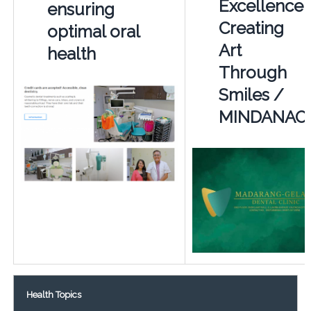
Excellence.
ensuring
Creating
optimal oral
Art
health
Through
Smiles /
MINDANAO
Health Topics