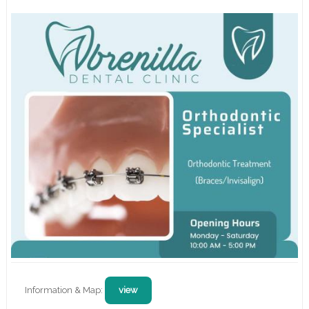
Information & Map:
view