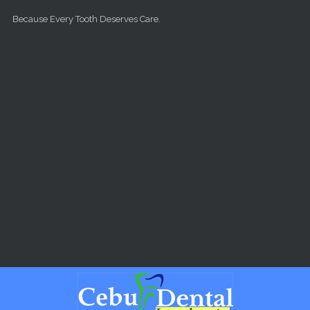
Skip to main content
Because Every Tooth Deserves Care.