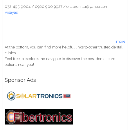
032-495-9004 / 0920 900 9927 / e_abrenilla@yahoo.com
Visayas
more
At the bottom, you can find more helpful links to other trusted dental
clinics.
Feel free to explore and navigate to discover the best dental care
options near you!
Sponsor Ads