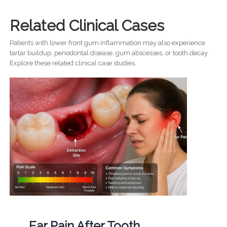
Related Clinical Cases
Patients with lower front gum inflammation may also experience
tartar buildup, periodontal disease, gum abscesses, or tooth decay.
Explore these related clinical case studies.
Ear Pain After Tooth