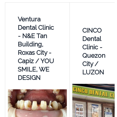
Ventura
Dental Clinic
CINCO
- N&E Tan
Dental
Building,
Clinic -
Roxas City -
Quezon
Capiz / YOU
City /
SMILE, WE
LUZON
DESIGN