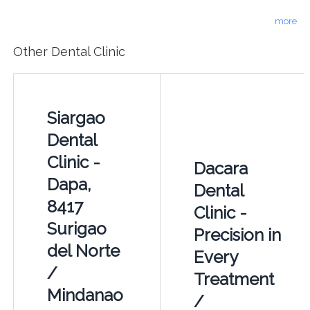
more
Other Dental Clinic
Siargao
Dental
Clinic -
Dacara
Dapa,
Dental
8417
Clinic -
Surigao
Precision in
del Norte
Every
/
Treatment
Mindanao
/