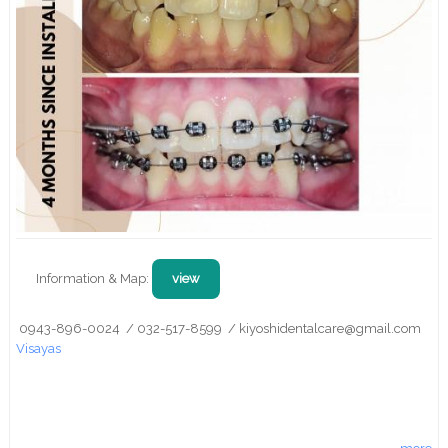
Information & Map:
view
0943-896-0024 / 032-517-8599 / kiyoshidentalcare@gmail.com
Visayas