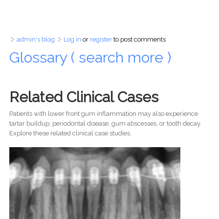
admin's blog
Log in
or
register
to post comments
Glossary ( search more )
Related Clinical Cases
Patients with lower front gum inflammation may also experience
tartar buildup, periodontal disease, gum abscesses, or tooth decay.
Explore these related clinical case studies.