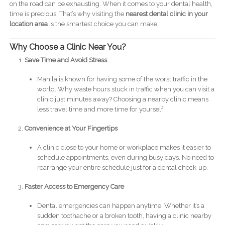
on the road can be exhausting. When it comes to your dental health,
time is precious. That’s why visiting the
nearest dental clinic in your
location area
is the smartest choice you can make.
Why Choose a Clinic Near You?
Save Time and Avoid Stress
Manila is known for having some of the worst traffic in the
world. Why waste hours stuck in traffic when you can visit a
clinic just minutes away? Choosing a nearby clinic means
less travel time and more time for yourself.
Convenience at Your Fingertips
A clinic close to your home or workplace makes it easier to
schedule appointments, even during busy days. No need to
rearrange your entire schedule just for a dental check-up.
Faster Access to Emergency Care
Dental emergencies can happen anytime. Whether it’s a
sudden toothache or a broken tooth, having a clinic nearby