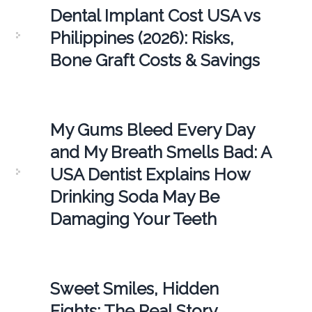
Dental Implant Cost USA vs
Philippines (2026): Risks,
Bone Graft Costs & Savings
My Gums Bleed Every Day
and My Breath Smells Bad: A
USA Dentist Explains How
Drinking Soda May Be
Damaging Your Teeth
Sweet Smiles, Hidden
Fights: The Real Story