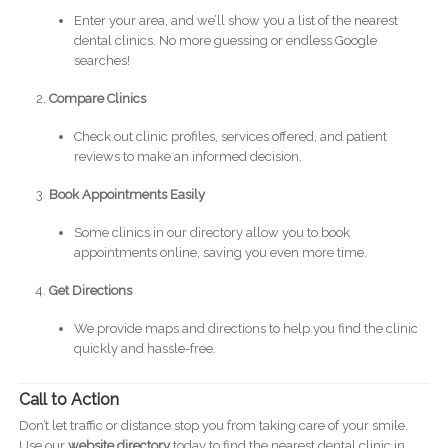
Enter your area, and we’ll show you a list of the nearest
dental clinics. No more guessing or endless Google
searches!
Compare Clinics
Check out clinic profiles, services offered, and patient
reviews to make an informed decision.
Book Appointments Easily
Some clinics in our directory allow you to book
appointments online, saving you even more time.
Get Directions
We provide maps and directions to help you find the clinic
quickly and hassle-free.
Call to Action
Don’t let traffic or distance stop you from taking care of your smile.
Use our
website directory
today to find the nearest dental clinic in