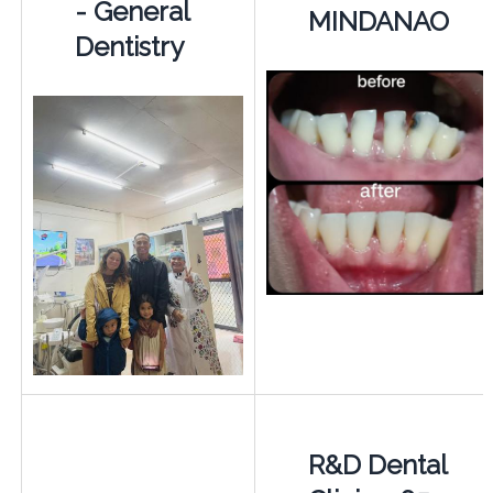
- General
MINDANAO
Dentistry
R&D Dental