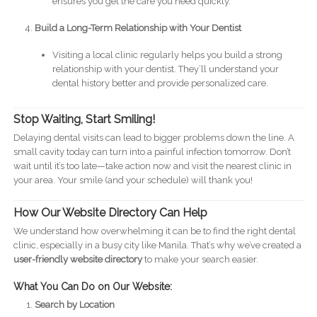
ensures you get the care you need quickly.
Build a Long-Term Relationship with Your Dentist
Visiting a local clinic regularly helps you build a strong
relationship with your dentist. They’ll understand your
dental history better and provide personalized care.
Stop Waiting, Start Smiling!
Delaying dental visits can lead to bigger problems down the line. A
small cavity today can turn into a painful infection tomorrow. Don’t
wait until it’s too late—take action now and visit the nearest clinic in
your area. Your smile (and your schedule) will thank you!
How Our Website Directory Can Help
We understand how overwhelming it can be to find the right dental
clinic, especially in a busy city like Manila. That’s why we’ve created a
user-friendly website directory
to make your search easier.
What You Can Do on Our Website:
Search by Location