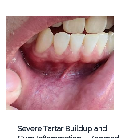
Severe Tartar Buildup and