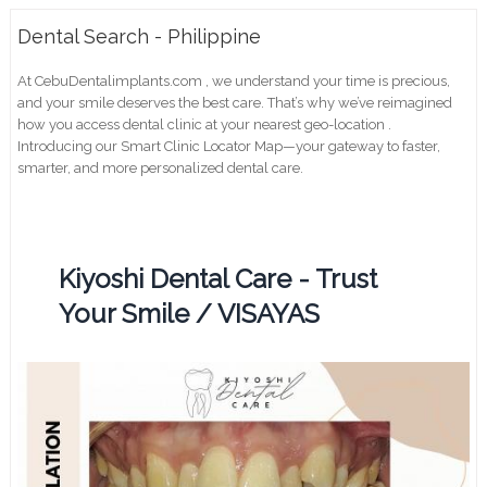
Dental Search - Philippine
At CebuDentalimplants.com , we understand your time is precious,
and your smile deserves the best care. That’s why we’ve reimagined
how you access dental clinic at your nearest geo-location .
Introducing our Smart Clinic Locator Map—your gateway to faster,
smarter, and more personalized dental care.
Kiyoshi Dental Care - Trust
Your Smile / VISAYAS