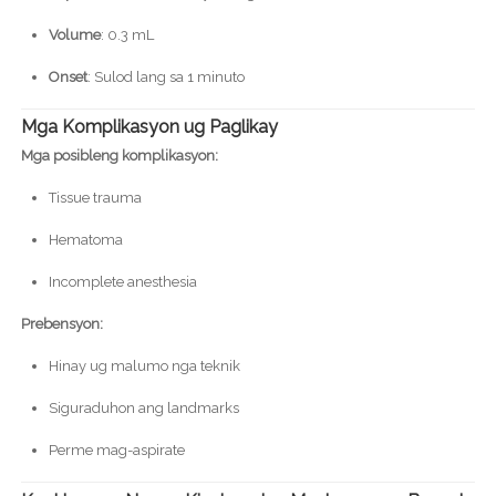
Volume
: 0.3 mL
Onset
: Sulod lang sa 1 minuto
Mga Komplikasyon ug Paglikay
Mga posibleng komplikasyon:
Tissue trauma
Hematoma
Incomplete anesthesia
Prebensyon:
Hinay ug malumo nga teknik
Siguraduhon ang landmarks
Perme mag-aspirate