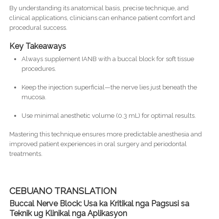
By understanding its anatomical basis, precise technique, and
clinical applications, clinicians can enhance patient comfort and
procedural success.
Key Takeaways
Always supplement IANB with a buccal block for soft tissue
procedures.
Keep the injection superficial—the nerve lies just beneath the
mucosa.
Use minimal anesthetic volume (0.3 mL) for optimal results.
Mastering this technique ensures more predictable anesthesia and
improved patient experiences in oral surgery and periodontal
treatments.
CEBUANO TRANSLATION
Buccal Nerve Block: Usa ka Kritikal nga Pagsusi sa
Teknik ug Klinikal nga Aplikasyon