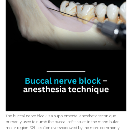
The buccal nerve block is a supplemental anesthetic technique
primarily used to numb the buccal soft tissues in the mandibular
molar region. While often overshadowed by the more commonly