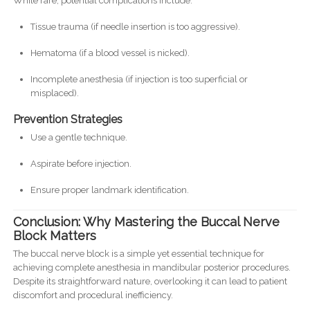
While rare, potential complications include:
Tissue trauma (if needle insertion is too aggressive).
Hematoma (if a blood vessel is nicked).
Incomplete anesthesia (if injection is too superficial or
misplaced).
Prevention Strategies
Use a gentle technique.
Aspirate before injection.
Ensure proper landmark identification.
Conclusion: Why Mastering the Buccal Nerve
Block Matters
The buccal nerve block is a simple yet essential technique for
achieving complete anesthesia in mandibular posterior procedures.
Despite its straightforward nature, overlooking it can lead to patient
discomfort and procedural inefficiency.