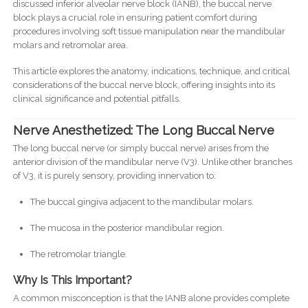
discussed inferior alveolar nerve block (IANB), the buccal nerve
block plays a crucial role in ensuring patient comfort during
procedures involving soft tissue manipulation near the mandibular
molars and retromolar area.
This article explores the anatomy, indications, technique, and critical
considerations of the buccal nerve block, offering insights into its
clinical significance and potential pitfalls.
Nerve Anesthetized: The Long Buccal Nerve
The long buccal nerve (or simply buccal nerve) arises from the
anterior division of the mandibular nerve (V3). Unlike other branches
of V3, it is purely sensory, providing innervation to:
The buccal gingiva adjacent to the mandibular molars.
The mucosa in the posterior mandibular region.
The retromolar triangle.
Why Is This Important?
A common misconception is that the IANB alone provides complete