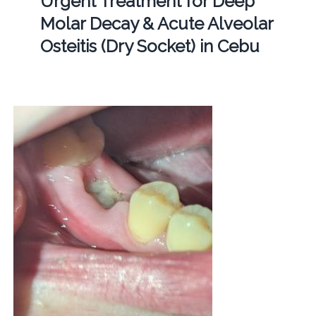
Urgent Treatment for Deep
Molar Decay & Acute Alveolar
Osteitis (Dry Socket) in Cebu