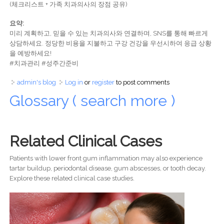
(체크리스트 + 가족 치과의사의 장점 공유)
요약:
미리 계획하고, 믿을 수 있는 치과의사와 연결하며, SNS를 통해 빠르게
상담하세요. 정당한 비용을 지불하고 구강 건강을 우선시하여 응급 상황
을 예방하세요!
#치과관리 #성주간준비
admin's blog
Log in
or
register
to post comments
Glossary ( search more )
Related Clinical Cases
Patients with lower front gum inflammation may also experience
tartar buildup, periodontal disease, gum abscesses, or tooth decay.
Explore these related clinical case studies.