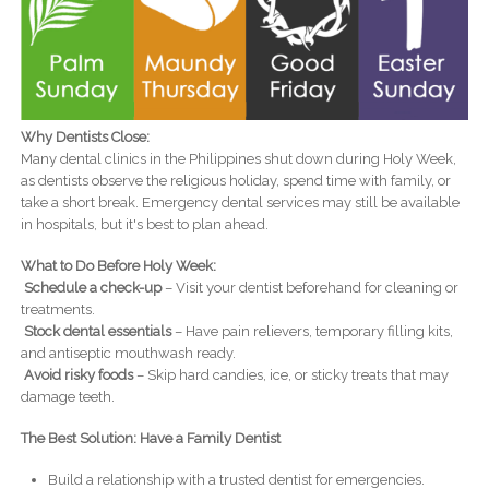
Why Dentists Close:
Many dental clinics in the Philippines shut down during Holy Week,
as dentists observe the religious holiday, spend time with family, or
take a short break. Emergency dental services may still be available
in hospitals, but it's best to plan ahead.
What to Do Before Holy Week:
Schedule a check-up
– Visit your dentist beforehand for cleaning or
treatments.
Stock dental essentials
– Have pain relievers, temporary filling kits,
and antiseptic mouthwash ready.
Avoid risky foods
– Skip hard candies, ice, or sticky treats that may
damage teeth.
The Best Solution: Have a Family Dentist
Build a relationship with a trusted dentist for emergencies.