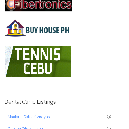
Dental Clinic Listings
Mactan - Cebu / Visayas
(3)
Quezon City / Luzon
(1)