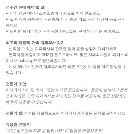
성주간 전에 해야 할 일:
✔ 정기 검진 예약 – 스케일링이나 치료를 미리 받으세요.
✔ 필수 치과 용품 준비 – 진통제, 임시 충전 키트, 구강 세정제 등을 구비
하세요.
✔ 위험한 음식 피하기 – 딱딱한 사탕, 얼음, 끈적한 간식은 피하세요.
최고의 해결책: 가족 치과의사 갖기
– 신뢰할 수 있는 치과의사와 관계를 맺어 응급 상황에 대비하세요.
– 연락처를 저장하고 SNS를 팔로우하세요 (많은 치과의사들이 페이스북
이나 WhatsApp으로 답변해줍니다).
– 예시: 테니스 친구가 치과의사라면 빠른 조언이나 응급 치료를 받을 수
있습니다.
전문가 조언:
치과의사 사라 림 박사:
"예방이 가장 중요합니다—통증이 심해지기 전에
조치하세요. 가족 치과의사는 지속적인 관리를 제공하며, 응급 상황에도
빠르게 대응할 수 있습니다."
전문가 팁:
정가를 지불함으로써 치과의사와의 좋은 관계를 유지하세요.
유용한 콘텐츠:
"이번 성주간에 치과 문 닫았나요? 이 팁들을 저장하세요!