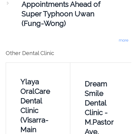
Appointments Ahead of
Super Typhoon Uwan
(Fung-Wong)
more
Other Dental Clinic
Ylaya
Dream
OralCare
Smile
Dental
Dental
Clinic
Clinic -
(Visarra-
M.Pastor
Main
Ave,