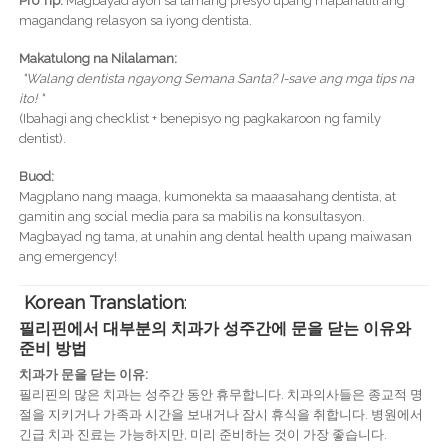
Pro Tip:
Magbayad ayon sa tamang presyo upang mapanatili ang
magandang relasyon sa iyong dentista.
Makatulong na Nilalaman:
"Walang dentista ngayong Semana Santa? I-save ang mga tips na
ito! "
(Ibahagi ang checklist + benepisyo ng pagkakaroon ng family
dentist).
Buod:
Magplano nang maaga, kumonekta sa maaasahang dentista, at
gamitin ang social media para sa mabilis na konsultasyon.
Magbayad ng tama, at unahin ang dental health upang maiwasan
ang emergency!
Korean Translation
:
필리핀에서 대부분의 치과가 성주간에 문을 닫는 이유와
준비 방법
치과가 문을 닫는 이유:
필리핀의 많은 치과는 성주간 동안 휴무합니다. 치과의사들은 종교적 명
절을 지키거나 가족과 시간을 보내거나 잠시 휴식을 취합니다. 병원에서
긴급 치과 진료는 가능하지만, 미리 준비하는 것이 가장 좋습니다.