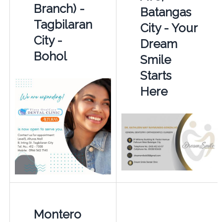
Branch) -
Batangas
Tagbilaran
City - Your
City -
Dream
Bohol
Smile
Starts
Here
Montero