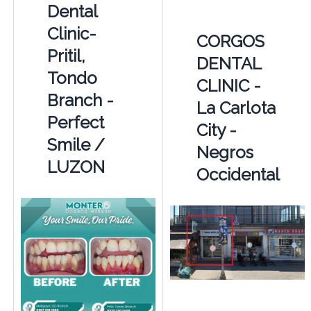
Dental
Clinic-
CORGOS
Pritil,
DENTAL
Tondo
CLINIC -
Branch -
La Carlota
Perfect
City -
Smile /
Negros
LUZON
Occidental