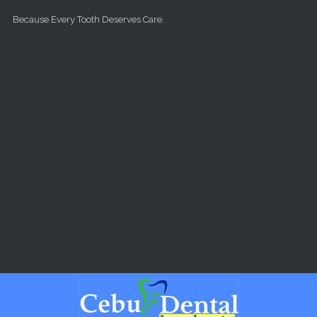
Skip to main content
Because Every Tooth Deserves Care.