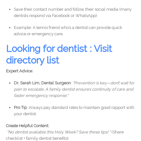
Save their contact number and follow their social media (many
dentists respond via Facebook or WhatsApp).
Example: A tennis friend who’s a dentist can provide quick
advice or emergency care.
Looking for dentist : Visit
directory list
Expert Advice:
Dr. Sarah Lim, Dental Surgeon
:
"Prevention is key—don’t wait for
pain to escalate. A family dentist ensures continuity of care and
faster emergency response."
Pro Tip
: Always pay standard rates to maintain good rapport with
your dentist.
Create Helpful Content:
"No dentist available this Holy Week? Save these tips! "
(Share
checklist + family dentist benefits).