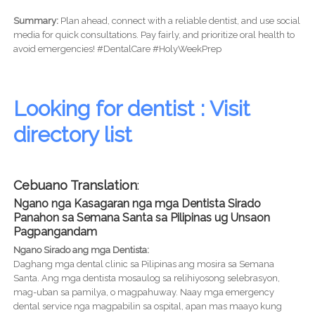
Summary:
Plan ahead, connect with a reliable dentist, and use social
media for quick consultations. Pay fairly, and prioritize oral health to
avoid emergencies! #DentalCare #HolyWeekPrep
Looking for dentist : Visit
directory list
Cebuano Translation
:
Ngano nga Kasagaran nga mga Dentista Sirado
Panahon sa Semana Santa sa Pilipinas ug Unsaon
Pagpangandam
Ngano Sirado ang mga Dentista:
Daghang mga dental clinic sa Pilipinas ang mosira sa Semana
Santa. Ang mga dentista mosaulog sa relihiyosong selebrasyon,
mag-uban sa pamilya, o magpahuway. Naay mga emergency
dental service nga magpabilin sa ospital, apan mas maayo kung