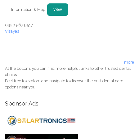
Information & Map:
view
0920 567 9517
Visayas
more
At the bottom, you can find more helpful links to other trusted dental
clinics.
Feel free to explore and navigate to discover the best dental care
options near you!
Sponsor Ads