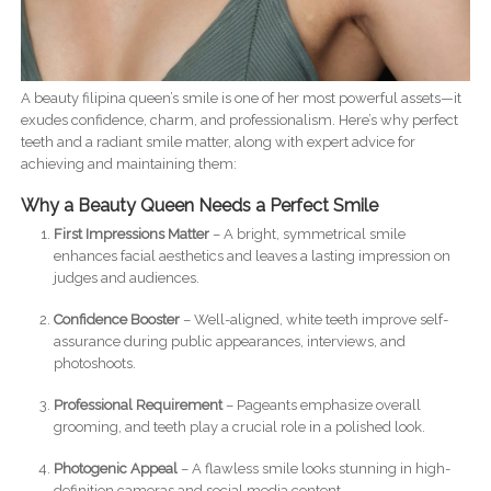
A beauty filipina queen’s smile is one of her most powerful assets—it
exudes confidence, charm, and professionalism. Here’s why perfect
teeth and a radiant smile matter, along with expert advice for
achieving and maintaining them:
Why a Beauty Queen Needs a Perfect Smile
First Impressions Matter
– A bright, symmetrical smile
enhances facial aesthetics and leaves a lasting impression on
judges and audiences.
Confidence Booster
– Well-aligned, white teeth improve self-
assurance during public appearances, interviews, and
photoshoots.
Professional Requirement
– Pageants emphasize overall
grooming, and teeth play a crucial role in a polished look.
Photogenic Appeal
– A flawless smile looks stunning in high-
definition cameras and social media content.