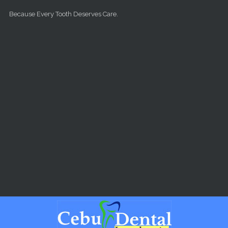
Skip to main content
Because Every Tooth Deserves Care.