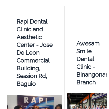
Rapi Dental
Clinic and
Aesthetic
Awesam
Center - Jose
Smile
De Leon
Dental
Commercial
Clinic -
Building,
Binangonan
Session Rd,
Branch
Baguio